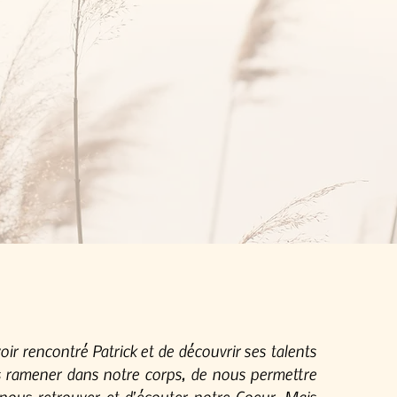
voir rencontré Patrick et de découvrir ses talents
ramener dans notre corps, de nous permettre
nous retrouver et d'écouter notre Coeur. Mais