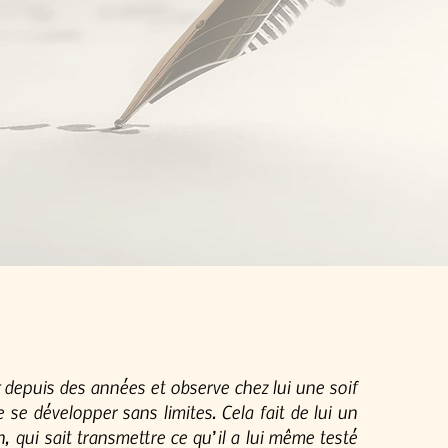
k depuis des années et observe chez lui une soif
 se développer sans limites. Cela fait de lui un
n, qui sait transmettre ce qu’il a lui même testé