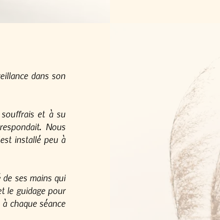
veillance dans son
souffrais et à su
rrespondait. Nous
est installé peu à
té de ses mains qui
et le guidage pour
is à chaque séance