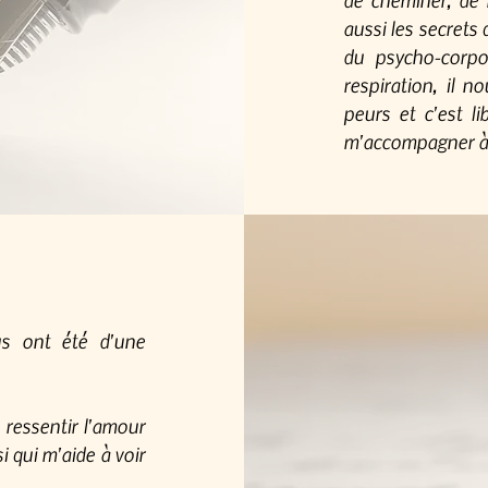
aussi les secrets 
du psycho-corpo
respiration, il n
peurs et c'est l
m'accompagner à Ê
us ont été d'une
ressentir l'amour
i qui m'aide à voir