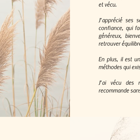
et vécu.
J’apprécié ses s
confiance, qui fa
généreux, bienve
retrouver équilibr
En plus, il est 
méthodes qui exis
J’ai vécu des r
recommande sans 