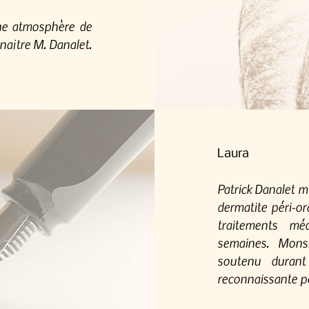
ne atmosphère de
naître M. Danalet.
Laura
Patrick Danalet m
dermatite péri-or
traitements mé
semaines. Mons
soutenu durant
reconnaissante p