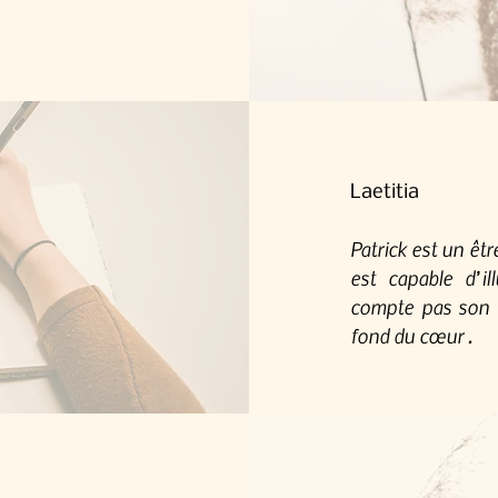
Laetitia
Patrick est un êtr
est capable d’il
compte pas son t
fond du cœur .