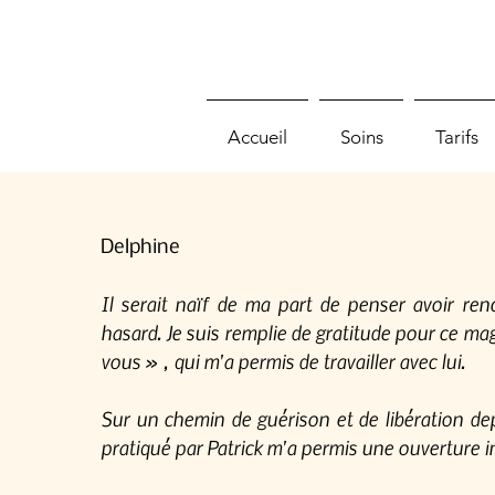
Accueil
Soins
Tarifs
Del
phine
Il serait naïf de ma part de penser avoir ren
hasard. J
e suis remplie de gratitude pour ce ma
vous » , qui m'a permis de travailler avec lui.
Sur un chemin de guérison et de libération dep
pratiqué par Patrick m'a permis une ouverture i