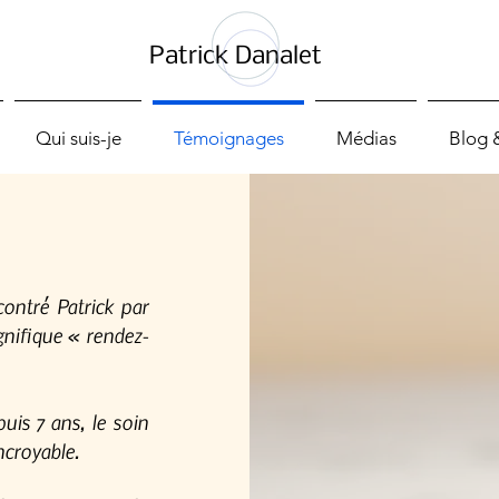
Patrick Danalet
Qui suis-je
Témoignages
Médias
Blog 
contré Patrick par
gnifique « rendez-
uis 7 ans, le soin
ncroyable.