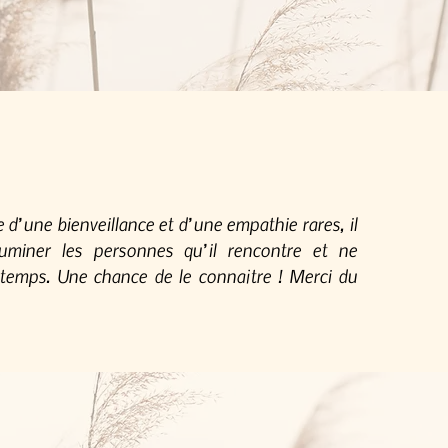
e d’une bienveillance et d’une empathie rares, il
luminer les personnes qu’il rencontre et ne
emps. Une chance de le connaître ! Merci du