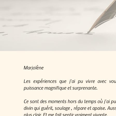
Marjolène
Les expériences que j'ai pu vivre avec vo
puissance magnifique et surprenante.
Ce sont des moments hors du temps où j'ai pu 
divin qui guérit, soulage , répare et apaise. Auss
plus clair. Et me fait sentir vraiment vivante.