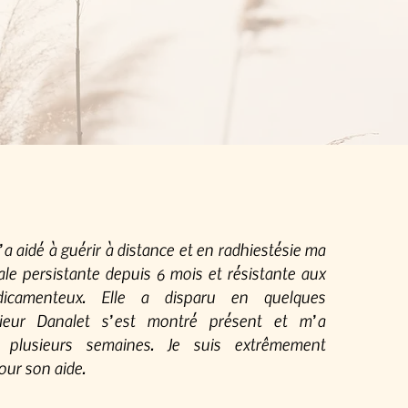
’a aidé à guérir à distance et en radhiestésie ma
ale persistante depuis 6 mois et résistante aux
dicamenteux. Elle a disparu en quelques
ieur Danalet s’est montré présent et m’a
 plusieurs semaines. Je suis extrêmement
our son aide.